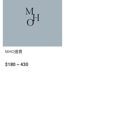
MHO運費
$180 ~ 430
關於
聯絡我們
全部商品
訂單查詢
付款方式說明
寄送方式說明
隱私權條款