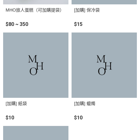
MHO旅人蛋糕（可加購提袋）
[加購] 保冷袋
$80 ~ 350
$15
[加購] 紙袋
[加購] 蠟燭
$10
$10