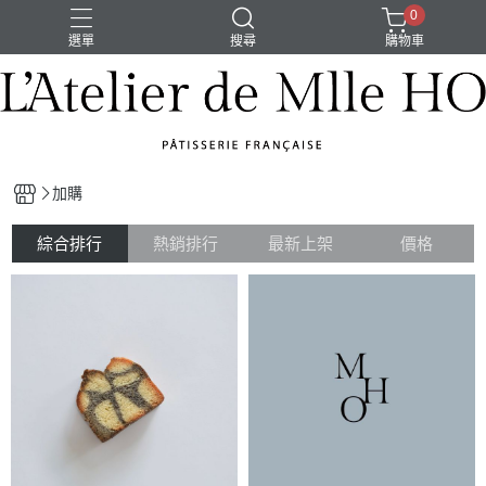
0
選單
搜尋
購物車
MHO
加購
綜合排行
熱銷排行
最新上架
價格