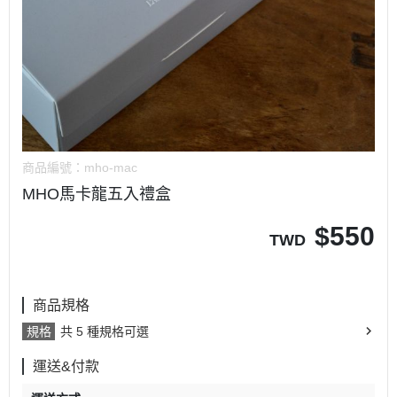
商品編號：
mho-mac
MHO馬卡龍五入禮盒
$
550
TWD
商品規格
規格
共 5 種規格可選
運送&付款