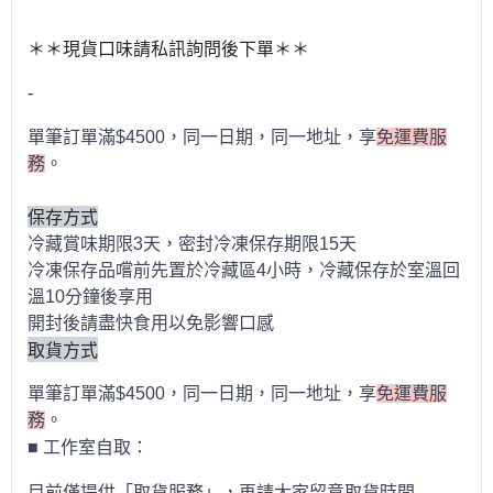
＊＊現貨口味請私訊詢問後下單＊＊
-
單筆訂單滿$4500，同一日期，同一地址，享
免運費服
務
。
保存方式
冷藏賞味期限3天，密封冷凍保存期限15天
冷凍保存品嚐前先置於冷藏區4小時，冷藏保存於室溫回
溫10分鐘後享用
開封後請盡快食用以免影響口感
取貨方式
單筆訂單滿$4500，同一日期，同一地址，享
免運費服
務
。
■
工作室自取：
目前僅提供「
取貨服務」，再請大家留意取貨時間