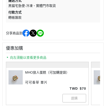
運送方式
黑貓宅急便-冷凍
實體門市取貨
付款方式
轉帳匯款
分享商品到
優惠加購
向左滑動以查看更多商品
MHO旅人蛋糕（可加購提袋）
可可香草 單片
TWD
$70